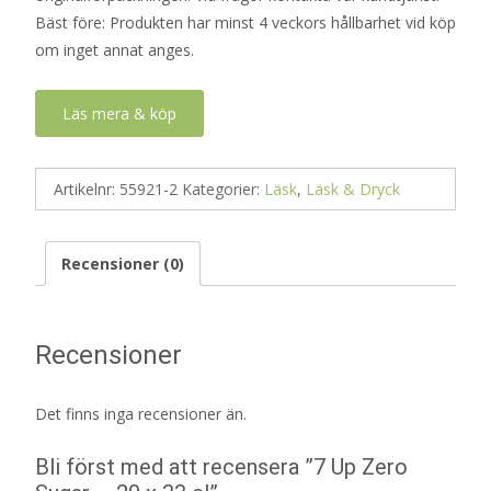
Bäst före: Produkten har minst 4 veckors hållbarhet vid köp
om inget annat anges.
Läs mera & köp
Artikelnr:
55921-2
Kategorier:
Läsk
,
Läsk & Dryck
Recensioner (0)
Recensioner
Det finns inga recensioner än.
Bli först med att recensera ”7 Up Zero