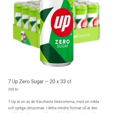
7 Up Zero Sugar – 20 x 33 cl
300
kr
7-Up är en av de fräschaste läsksorterna, med sin milda
och syrliga citrussmak. I detta mindre format så är den