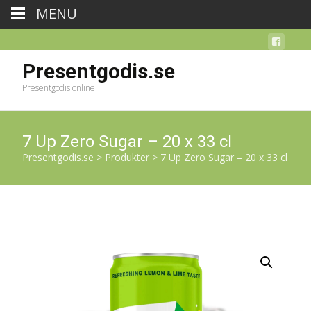
MENU
Presentgodis.se
Presentgodis online
7 Up Zero Sugar – 20 x 33 cl
Presentgodis.se
>
Produkter
>
7 Up Zero Sugar – 20 x 33 cl