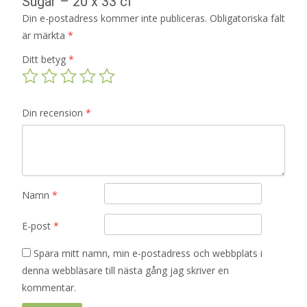
Sugar – 20 x 33 cl”
Din e-postadress kommer inte publiceras.
Obligatoriska fält
är märkta
*
Ditt betyg
*
Din recension
*
Namn
*
E-post
*
Spara mitt namn, min e-postadress och webbplats i
denna webbläsare till nästa gång jag skriver en
kommentar.