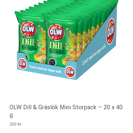
OLW Dill & Gräslök Mini Storpack – 20 x 40
g
200
kr