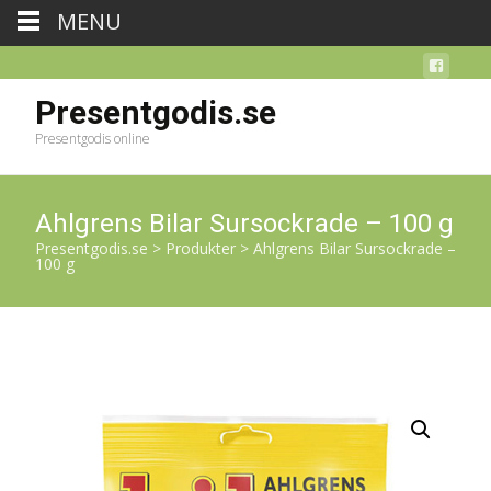
MENU
Presentgodis.se
Presentgodis online
Ahlgrens Bilar Sursockrade – 100 g
Presentgodis.se
>
Produkter
>
Ahlgrens Bilar Sursockrade –
100 g