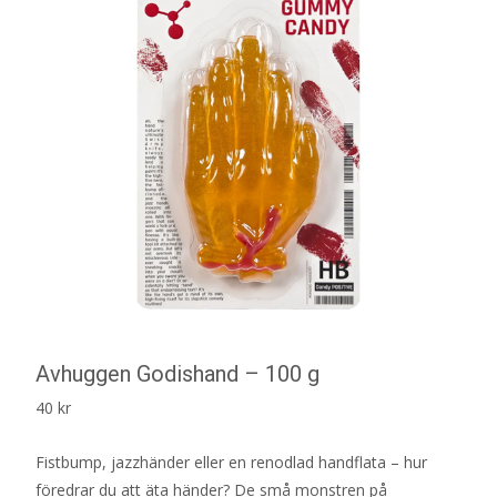
Avhuggen Godishand – 100 g
40
kr
Fistbump, jazzhänder eller en renodlad handflata – hur
föredrar du att äta händer? De små monstren på