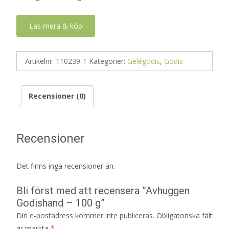
Läs mera & köp
Artikelnr:
110239-1
Kategorier:
Gelégodis
,
Godis
Recensioner (0)
Recensioner
Det finns inga recensioner än.
Bli först med att recensera ”Avhuggen
Godishand – 100 g”
Din e-postadress kommer inte publiceras.
Obligatoriska fält
är märkta
*