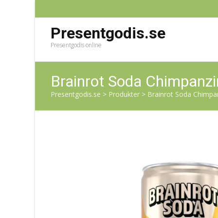
Presentgodis.se
Presentgodis online
Brainrot Soda Chimpanzi
Presentgodis.se
>
Produkter
>
Brainrot Soda Chimpan