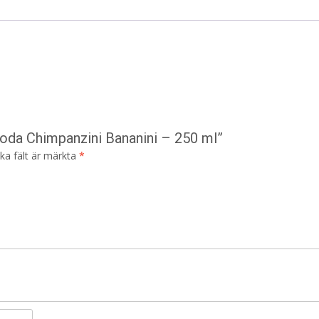
Soda Chimpanzini Bananini – 250 ml”
ska fält är märkta
*