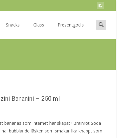
Search
Snacks
Glass
Presentgodis
for:
zini Bananini – 250 ml
st bananas som internet har skapat? Brainrot Soda
alna, bubblande läsken som smakar lika knäppt som