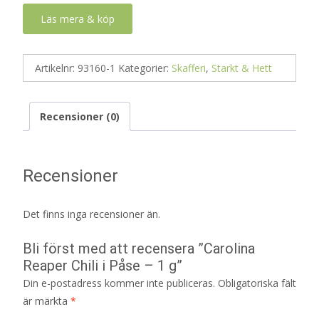
Läs mera & köp
Artikelnr:
93160-1
Kategorier:
Skafferi
,
Starkt & Hett
Recensioner (0)
Recensioner
Det finns inga recensioner än.
Bli först med att recensera ”Carolina
Reaper Chili i Påse – 1 g”
Din e-postadress kommer inte publiceras.
Obligatoriska fält
är märkta
*