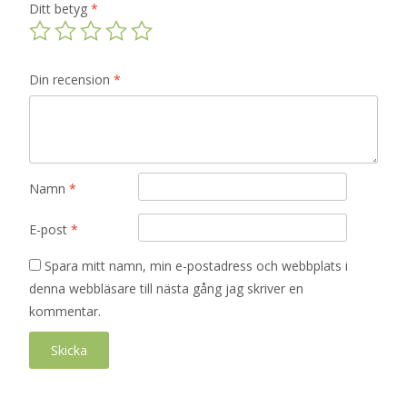
Ditt betyg
*
Din recension
*
Namn
*
E-post
*
Spara mitt namn, min e-postadress och webbplats i
denna webbläsare till nästa gång jag skriver en
kommentar.