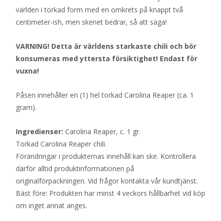
världen i torkad form med en omkrets på knappt två
centimeter-ish, men skenet bedrar, så att säga!
VARNING! Detta är världens starkaste chili och bör
konsumeras med yttersta försiktighet! Endast för
vuxna!
Påsen innehåller en (1) hel torkad Carolina Reaper (ca. 1
gram).
Ingredienser:
Carolina Reaper, c. 1 gr.
Torkad Carolina Reaper chili.
Förändringar i produkternas innehåll kan ske. Kontrollera
därför alltid produktinformationen på
originalförpackningen. Vid frågor kontakta vår kundtjänst.
Bäst före: Produkten har minst 4 veckors hållbarhet vid köp
om inget annat anges.