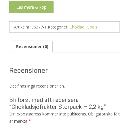
Läs mera & köp
Artikelnr:
96377-1
Kategorier:
Choklad
,
Godis
Recensioner (0)
Recensioner
Det finns inga recensioner än.
Bli först med att recensera
”Chokladsjöfrukter Storpack – 2,2 kg”
Din e-postadress kommer inte publiceras.
Obligatoriska fält
är märkta
*