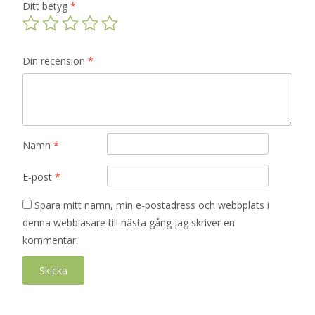
Ditt betyg
*
Din recension
*
Namn
*
E-post
*
Spara mitt namn, min e-postadress och webbplats i
denna webbläsare till nästa gång jag skriver en
kommentar.