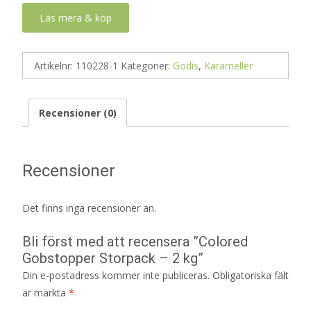
Läs mera & köp
Artikelnr:
110228-1
Kategorier:
Godis
,
Karameller
Recensioner (0)
Recensioner
Det finns inga recensioner än.
Bli först med att recensera ”Colored
Gobstopper Storpack – 2 kg”
Din e-postadress kommer inte publiceras.
Obligatoriska fält
är märkta
*