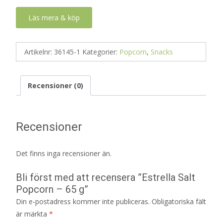
Läs mera & köp
Artikelnr:
36145-1
Kategorier:
Popcorn
,
Snacks
Recensioner (0)
Recensioner
Det finns inga recensioner än.
Bli först med att recensera ”Estrella Salt
Popcorn – 65 g”
Din e-postadress kommer inte publiceras.
Obligatoriska fält
är märkta
*