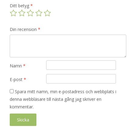
Ditt betyg
*
Din recension
*
Namn
*
E-post
*
Spara mitt namn, min e-postadress och webbplats i
denna webbläsare till nästa gång jag skriver en
kommentar.