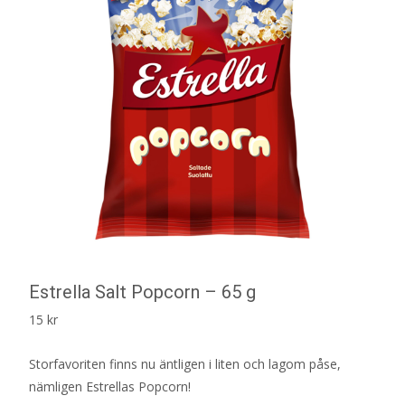
Estrella Salt Popcorn – 65 g
15
kr
Storfavoriten finns nu äntligen i liten och lagom påse,
nämligen Estrellas Popcorn!