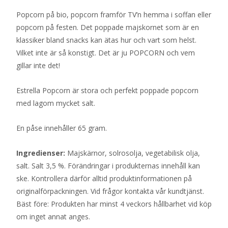
Popcorn på bio, popcorn framför TV’n hemma i soffan eller
popcorn på festen. Det poppade majskornet som är en
klassiker bland snacks kan ätas hur och vart som helst.
Vilket inte är så konstigt. Det är ju POPCORN och vem
gillar inte det!
Estrella Popcorn är stora och perfekt poppade popcorn
med lagom mycket salt.
En påse innehåller 65 gram.
Ingredienser:
Majskärnor, solrosolja, vegetabilisk olja,
salt. Salt 3,5 %. Förändringar i produkternas innehåll kan
ske. Kontrollera därför alltid produktinformationen på
originalförpackningen. Vid frågor kontakta vår kundtjänst.
Bäst före: Produkten har minst 4 veckors hållbarhet vid köp
om inget annat anges.