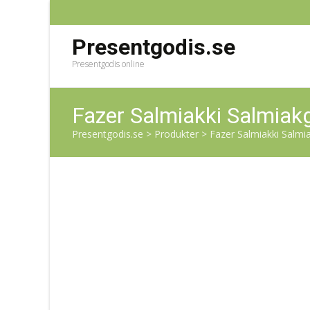
Presentgodis.se
Presentgodis online
Fazer Salmiakki Salmiak
Presentgodis.se
>
Produkter
>
Fazer Salmiakki Salmi