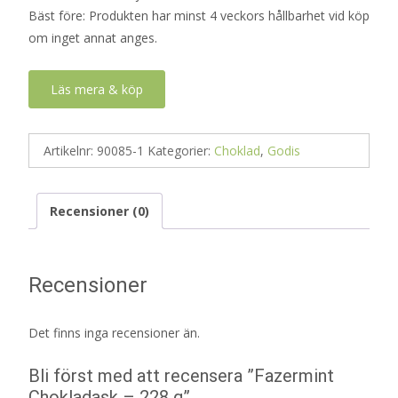
Bäst före: Produkten har minst 4 veckors hållbarhet vid köp
om inget annat anges.
Läs mera & köp
Artikelnr:
90085-1
Kategorier:
Choklad
,
Godis
Recensioner (0)
Recensioner
Det finns inga recensioner än.
Bli först med att recensera ”Fazermint
Chokladask – 228 g”