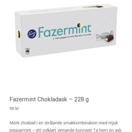
Fazermint Chokladask – 228 g
90
kr
Mörk choklad i en strålande smakkombination med mjuk
pepparmint – ett solklart vinnande koncept! Ta hem en ask