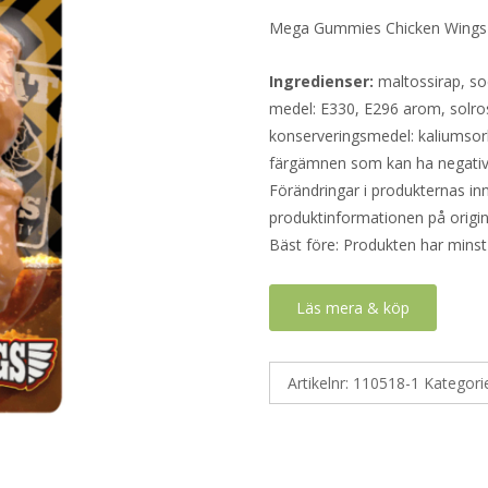
Mega Gummies Chicken Wings s
Ingredienser:
maltossirap, so
medel: E330, E296 arom, solro
konserveringsmedel: kaliumsor
färgämnen som kan ha negativ 
Förändringar i produkternas inne
produktinformationen på origin
Bäst före: Produkten har minst
Läs mera & köp
Artikelnr:
110518-1
Kategori