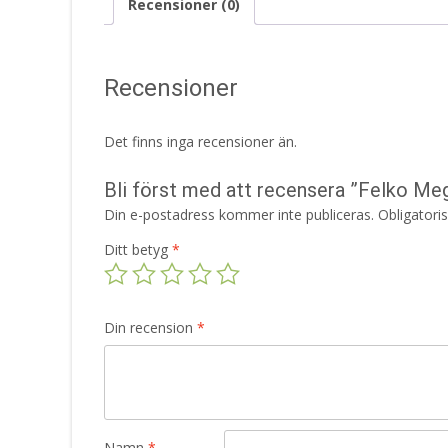
Recensioner (0)
Recensioner
Det finns inga recensioner än.
Bli först med att recensera ”Felko M
Din e-postadress kommer inte publiceras.
Obligatori
Ditt betyg
*
Din recension
*
Namn
*