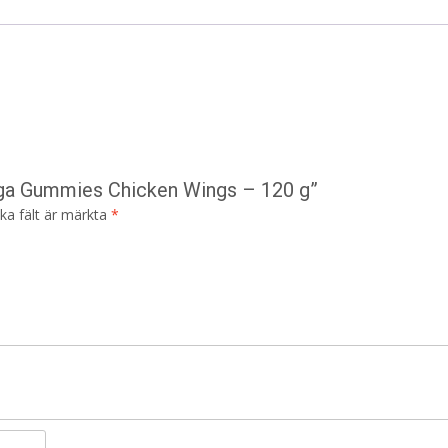
ega Gummies Chicken Wings – 120 g”
ska fält är märkta
*