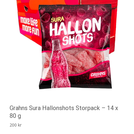
Grahns Sura Hallonshots Storpack – 14 x
80 g
200
kr