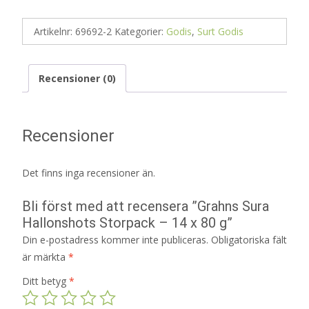
Artikelnr:
69692-2
Kategorier:
Godis
,
Surt Godis
Recensioner (0)
Recensioner
Det finns inga recensioner än.
Bli först med att recensera ”Grahns Sura
Hallonshots Storpack – 14 x 80 g”
Din e-postadress kommer inte publiceras.
Obligatoriska fält
är märkta
*
Ditt betyg
*