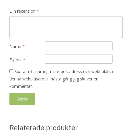
Din recension
*
Namn
*
E-post
*
Spara mitt namn, min e-postadress och webbplats i
denna webbläsare till nästa gång jag skriver en
kommentar.
Relaterade produkter