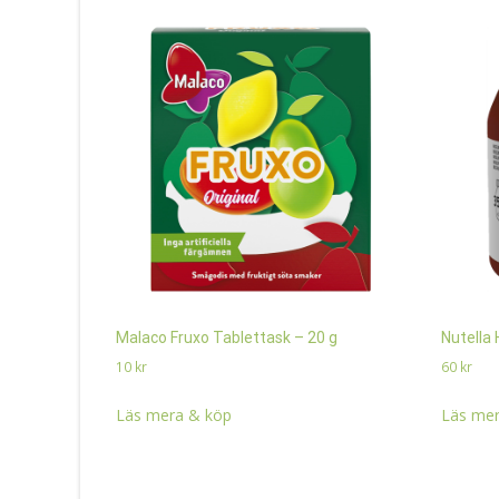
Malaco Fruxo Tablettask – 20 g
Nutella
10
kr
60
kr
Läs mera & köp
Läs mer