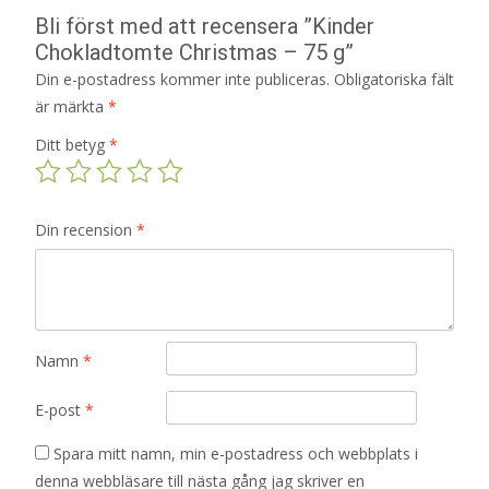
Bli först med att recensera ”Kinder
Chokladtomte Christmas – 75 g”
Din e-postadress kommer inte publiceras.
Obligatoriska fält
är märkta
*
Ditt betyg
*
Din recension
*
Namn
*
E-post
*
Spara mitt namn, min e-postadress och webbplats i
denna webbläsare till nästa gång jag skriver en