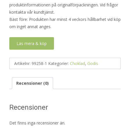
produktinformationen på originalförpackningen. Vid frågor
kontakta vår kundtjänst.
Bäst före: Produkten har minst 4 veckors hållbarhet vid köp
om inget annat anges.
Läs mera & köp
Artikelnr:
99258-1
Kategorier:
Choklad
,
Godis
Recensioner (0)
Recensioner
Det finns inga recensioner än.