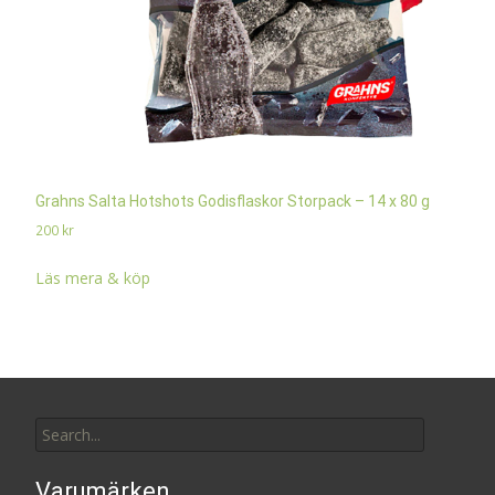
Grahns Salta Hotshots Godisflaskor Storpack – 14 x 80 g
200
kr
Läs mera & köp
Search
for:
Varumärken