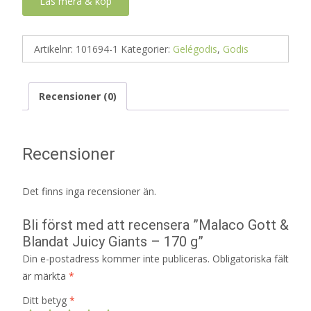
Läs mera & köp
Artikelnr:
101694-1
Kategorier:
Gelégodis
,
Godis
Recensioner (0)
Recensioner
Det finns inga recensioner än.
Bli först med att recensera ”Malaco Gott &
Blandat Juicy Giants – 170 g”
Din e-postadress kommer inte publiceras.
Obligatoriska fält
är märkta
*
Ditt betyg
*