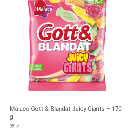
Malaco Gott & Blandat Juicy Giants – 170
g
35
kr