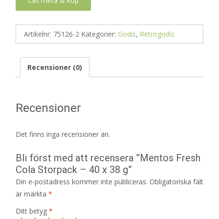
Läs mera & köp
Artikelnr:
75126-2
Kategorier:
Godis
,
Retrogodis
Recensioner (0)
Recensioner
Det finns inga recensioner än.
Bli först med att recensera ”Mentos Fresh
Cola Storpack – 40 x 38 g”
Din e-postadress kommer inte publiceras.
Obligatoriska fält
är märkta
*
Ditt betyg
*