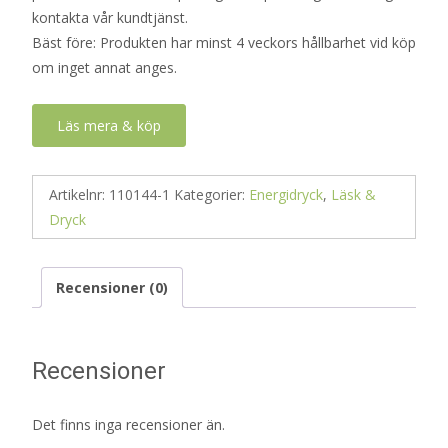
kontakta vår kundtjänst.
Bäst före: Produkten har minst 4 veckors hållbarhet vid köp
om inget annat anges.
Läs mera & köp
Artikelnr:
110144-1
Kategorier:
Energidryck
,
Läsk &
Dryck
Recensioner (0)
Recensioner
Det finns inga recensioner än.