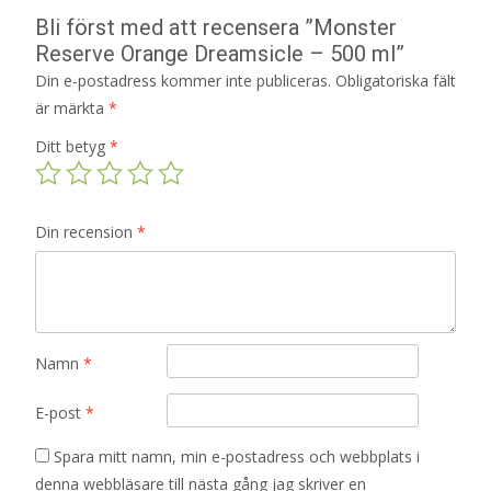
Bli först med att recensera ”Monster
Reserve Orange Dreamsicle – 500 ml”
Din e-postadress kommer inte publiceras.
Obligatoriska fält
är märkta
*
Ditt betyg
*
Din recension
*
Namn
*
E-post
*
Spara mitt namn, min e-postadress och webbplats i
denna webbläsare till nästa gång jag skriver en