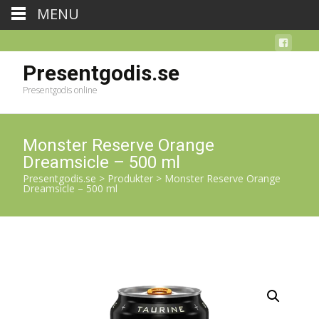
MENU
Presentgodis.se
Presentgodis online
Monster Reserve Orange
Dreamsicle – 500 ml
Presentgodis.se
>
Produkter
>
Monster Reserve Orange
Dreamsicle – 500 ml