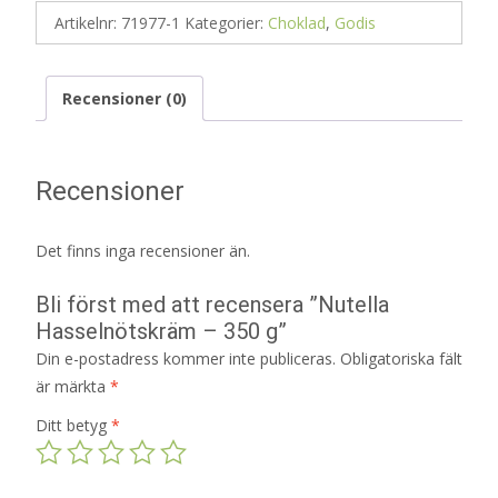
Artikelnr:
71977-1
Kategorier:
Choklad
,
Godis
Recensioner (0)
Recensioner
Det finns inga recensioner än.
Bli först med att recensera ”Nutella
Hasselnötskräm – 350 g”
Din e-postadress kommer inte publiceras.
Obligatoriska fält
är märkta
*
Ditt betyg
*