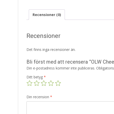
Recensioner (0)
Recensioner
Det finns inga recensioner än.
Bli först med att recensera ”OLW Che
Din e-postadress kommer inte publiceras.
Obligatori
Ditt betyg
*
Din recension
*