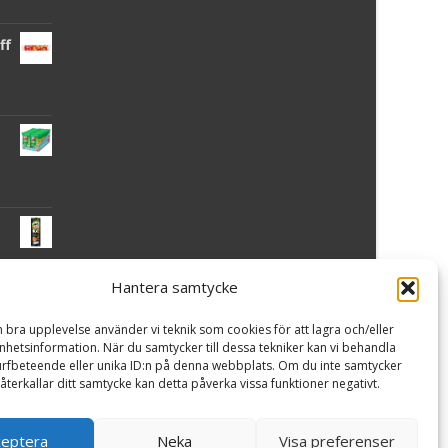
ff
Hantera samtycke
 -
n bra upplevelse använder vi teknik som cookies för att lagra och/eller
hetsinformation. När du samtycker till dessa tekniker kan vi behandla
rfbeteende eller unika ID:n på denna webbplats. Om du inte samtycker
återkallar ditt samtycke kan detta påverka vissa funktioner negativt.
ceptera
Neka
Visa preferenser