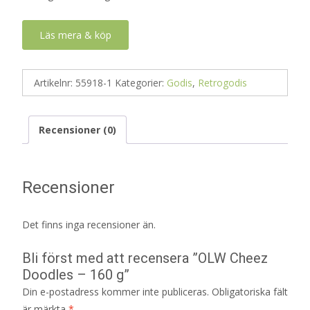
Läs mera & köp
Artikelnr:
55918-1
Kategorier:
Godis
,
Retrogodis
Recensioner (0)
Recensioner
Det finns inga recensioner än.
Bli först med att recensera ”OLW Cheez
Doodles – 160 g”
Din e-postadress kommer inte publiceras.
Obligatoriska fält
är märkta
*