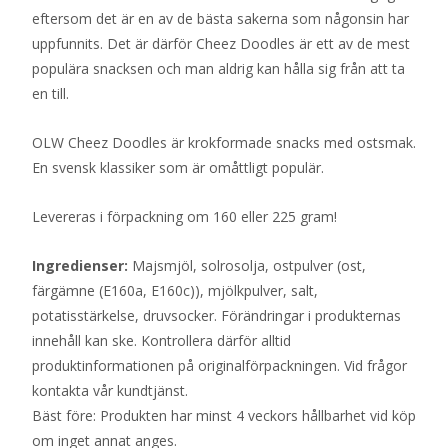
eftersom det är en av de bästa sakerna som någonsin har
uppfunnits. Det är därför Cheez Doodles är ett av de mest
populära snacksen och man aldrig kan hålla sig från att ta
en till.
OLW Cheez Doodles är krokformade snacks med ostsmak.
En svensk klassiker som är omåttligt populär.
Levereras i förpackning om 160 eller 225 gram!
Ingredienser:
Majsmjöl, solrosolja, ostpulver (ost,
färgämne (E160a, E160c)), mjölkpulver, salt,
potatisstärkelse, druvsocker. Förändringar i produkternas
innehåll kan ske. Kontrollera därför alltid
produktinformationen på originalförpackningen. Vid frågor
kontakta vår kundtjänst.
Bäst före: Produkten har minst 4 veckors hållbarhet vid köp
om inget annat anges.