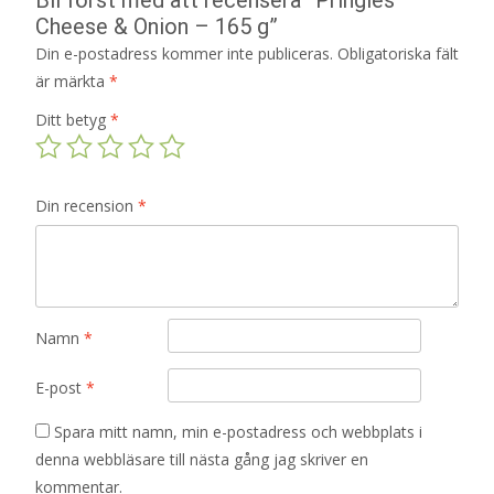
Cheese & Onion – 165 g”
Din e-postadress kommer inte publiceras.
Obligatoriska fält
är märkta
*
Ditt betyg
*
Din recension
*
Namn
*
E-post
*
Spara mitt namn, min e-postadress och webbplats i
denna webbläsare till nästa gång jag skriver en
kommentar.