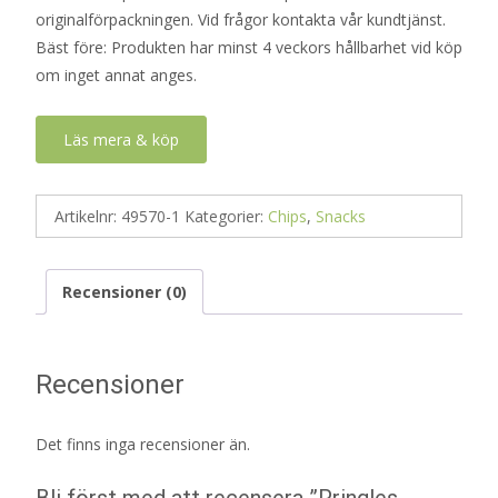
originalförpackningen. Vid frågor kontakta vår kundtjänst.
Bäst före: Produkten har minst 4 veckors hållbarhet vid köp
om inget annat anges.
Läs mera & köp
Artikelnr:
49570-1
Kategorier:
Chips
,
Snacks
Recensioner (0)
Recensioner
Det finns inga recensioner än.
Bli först med att recensera ”Pringles