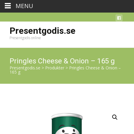
MENU
Presentgodis.se
Presentgodis online
Pringles Cheese & Onion – 165 g
Presentgodis.se
>
Produkter
>
Pringles Cheese & Onion –
165 g