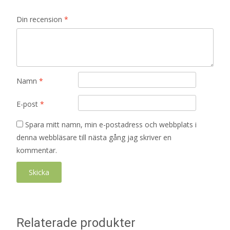
Din recension
*
Namn
*
E-post
*
Spara mitt namn, min e-postadress och webbplats i
denna webbläsare till nästa gång jag skriver en
kommentar.
Relaterade produkter