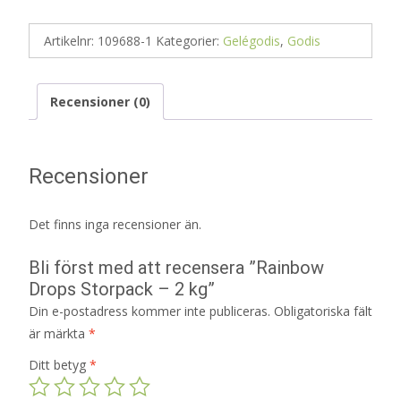
Artikelnr:
109688-1
Kategorier:
Gelégodis
,
Godis
Recensioner (0)
Recensioner
Det finns inga recensioner än.
Bli först med att recensera ”Rainbow
Drops Storpack – 2 kg”
Din e-postadress kommer inte publiceras.
Obligatoriska fält
är märkta
*
Ditt betyg
*