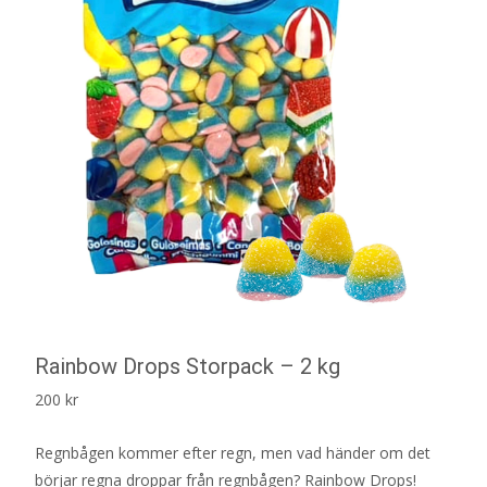
Rainbow Drops Storpack – 2 kg
200
kr
Regnbågen kommer efter regn, men vad händer om det
börjar regna droppar från regnbågen? Rainbow Drops!