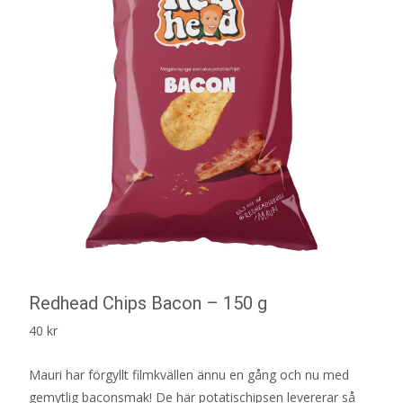
Redhead Chips Bacon – 150 g
40
kr
Mauri har förgyllt filmkvällen ännu en gång och nu med
gemytlig baconsmak! De här potatischipsen levererar så