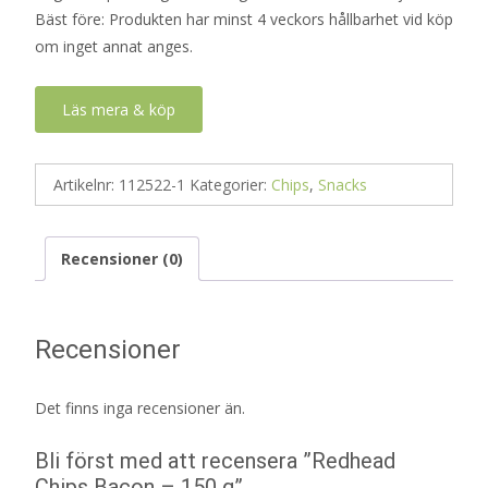
Bäst före: Produkten har minst 4 veckors hållbarhet vid köp
om inget annat anges.
Läs mera & köp
Artikelnr:
112522-1
Kategorier:
Chips
,
Snacks
Recensioner (0)
Recensioner
Det finns inga recensioner än.
Bli först med att recensera ”Redhead
Chips Bacon – 150 g”