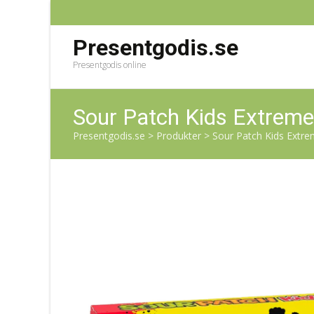
Presentgodis.se
Presentgodis online
Sour Patch Kids Extreme
Presentgodis.se
>
Produkter
>
Sour Patch Kids Extre