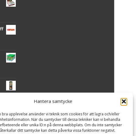
ff
Hantera samtycke
 -
n bra upplevelse använder vi teknik som cookies för att lagra och/eller
hetsinformation. När du samtycker till dessa tekniker kan vi behandla
rfbeteende eller unika ID:n på denna webbplats. Om du inte samtycker
återkallar ditt samtycke kan detta påverka vissa funktioner negativt.