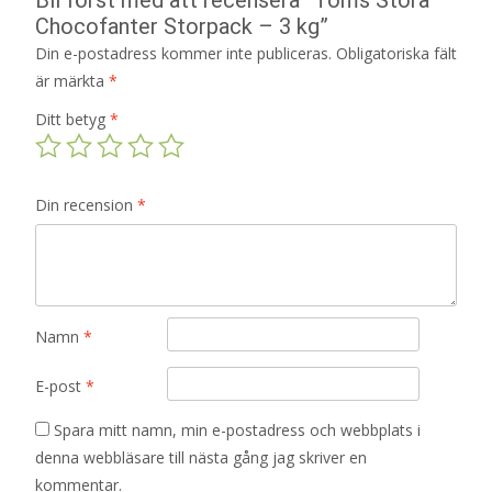
Chocofanter Storpack – 3 kg”
Din e-postadress kommer inte publiceras.
Obligatoriska fält
är märkta
*
Ditt betyg
*
Din recension
*
Namn
*
E-post
*
Spara mitt namn, min e-postadress och webbplats i
denna webbläsare till nästa gång jag skriver en
kommentar.