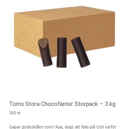
Toms Stora Chocofanter Storpack – 3 kg
300
kr
Gapar godisskålen tom? Ajaj, dags att fylla på! Och varför