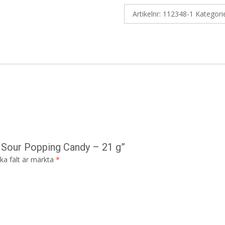
Artikelnr:
112348-1
Kategori
 Sour Popping Candy – 21 g”
ska fält är märkta
*