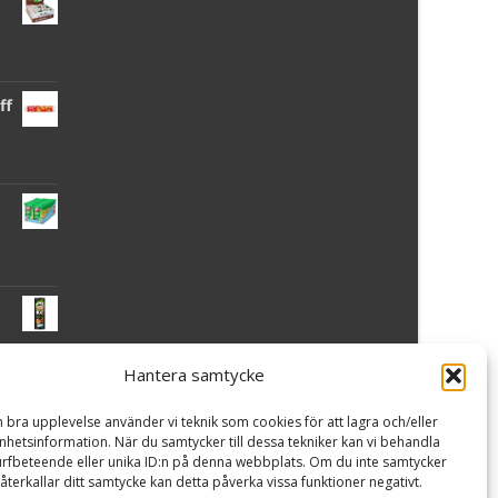
ff
Hantera samtycke
 -
n bra upplevelse använder vi teknik som cookies för att lagra och/eller
hetsinformation. När du samtycker till dessa tekniker kan vi behandla
rfbeteende eller unika ID:n på denna webbplats. Om du inte samtycker
återkallar ditt samtycke kan detta påverka vissa funktioner negativt.