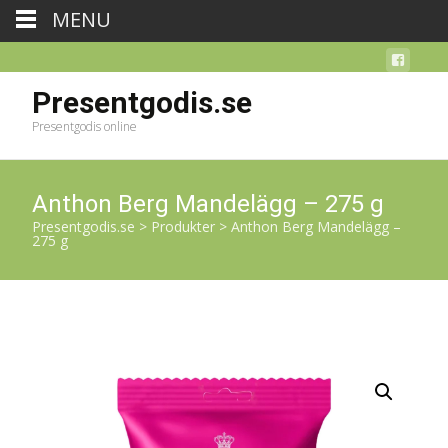
MENU
Presentgodis.se
Presentgodis online
Anthon Berg Mandelägg – 275 g
Presentgodis.se
>
Produkter
>
Anthon Berg Mandelägg –
275 g