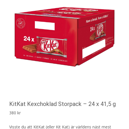
KitKat Kexchoklad Storpack – 24 x 41,5 g
380
kr
Visste du att KitKat (eller Kit Kat) är världens näst mest