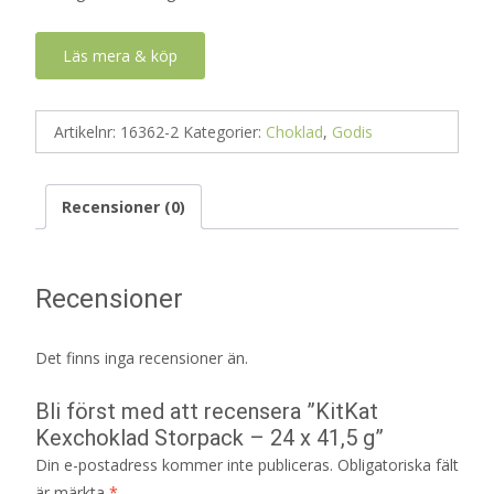
Läs mera & köp
Artikelnr:
16362-2
Kategorier:
Choklad
,
Godis
Recensioner (0)
Recensioner
Det finns inga recensioner än.
Bli först med att recensera ”KitKat
Kexchoklad Storpack – 24 x 41,5 g”
Din e-postadress kommer inte publiceras.
Obligatoriska fält
är märkta
*