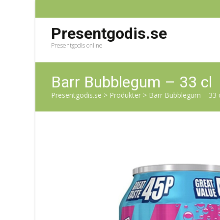
Presentgodis.se
Presentgodis online
Barr Bubblegum – 33 cl
Presentgodis.se
>
Produkter
>
Barr Bubblegum – 33 