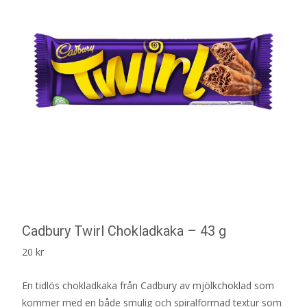
Cadbury Twirl Chokladkaka – 43 g
20
kr
En tidlös chokladkaka från Cadbury av mjölkchoklad som
kommer med en både smulig och spiralformad textur som