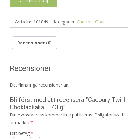
Läs mera & köp
Artikelnr:
101849-1
Kategorier:
Choklad
,
Godis
Recensioner (0)
Recensioner
Det finns inga recensioner än.
Bli först med att recensera ”Cadbury Twirl
Chokladkaka – 43 g”
Din e-postadress kommer inte publiceras.
Obligatoriska fält
är märkta
*
Ditt betyg
*