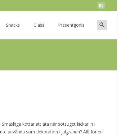
Search
Snacks
Glass
Presentgodis
for:
 Smaskiga kottar att äta när sötsuget kickar in i
inte använda som dekoration i julgranen? Allt för en