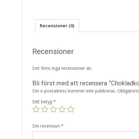
Recensioner (0)
Recensioner
Det finns inga recensioner än.
Bli först med att recensera ”Chokladko
Din e-postadress kommer inte publiceras.
Obligatori
Ditt betyg
*
Din recension
*