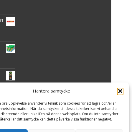
ff
Hantera samtycke
 -
n bra upplevelse använder vi teknik som cookies för att lagra och/eller
hetsinformation. När du samtycker till dessa tekniker kan vi behandla
rfbeteende eller unika ID:n på denna webbplats. Om du inte samtycker
återkallar ditt samtycke kan detta påverka vissa funktioner negativt.