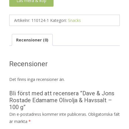
Läs mera & köp
Artikelnr:
110124-1
Kategori:
Snacks
Recensioner (0)
Recensioner
Det finns inga recensioner än.
Bli först med att recensera ”Dave & Jons
Rostade Edamame Olivolja & Havssalt –
100 g”
Din e-postadress kommer inte publiceras.
Obligatoriska fält
är märkta
*