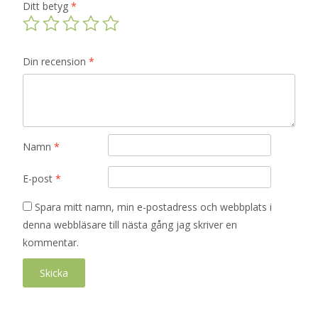
Ditt betyg
*
Din recension
*
Namn
*
E-post
*
Spara mitt namn, min e-postadress och webbplats i
denna webbläsare till nästa gång jag skriver en
kommentar.