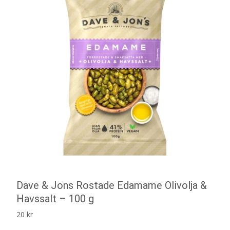
Dave & Jons Rostade Edamame Olivolja &
Havssalt – 100 g
20
kr