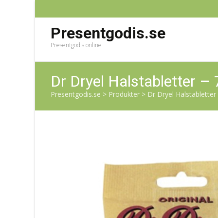
Presentgodis.se
Presentgodis online
Dr Dryel Halstabletter – 
Presentgodis.se
>
Produkter
>
Dr Dryel Halstabletter