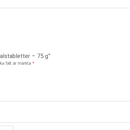
alstabletter – 75 g”
ska fält är märkta
*