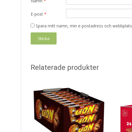
Namn
*
E-post
*
Spara mitt namn, min e-postadress och webbplats 
Relaterade produkter