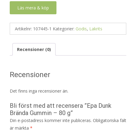
Läs mera & köp
Artikelnr:
107445-1
Kategorier:
Godis
,
Lakrits
Recensioner (0)
Recensioner
Det finns inga recensioner än.
Bli först med att recensera ”Epa Dunk
Brända Gummin – 80 g”
Din e-postadress kommer inte publiceras.
Obligatoriska fält
är märkta
*