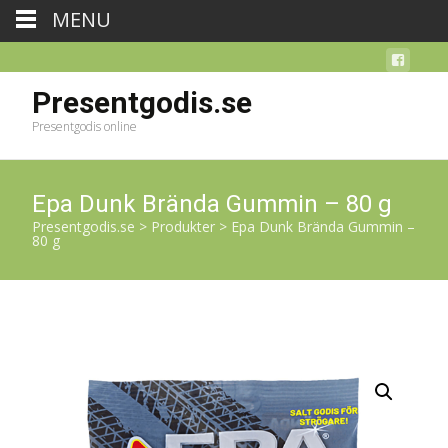
MENU
Presentgodis.se
Presentgodis online
Epa Dunk Brända Gummin – 80 g
Presentgodis.se
>
Produkter
>
Epa Dunk Brända Gummin –
80 g