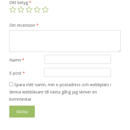
Ditt betyg
*
Din recension
*
Namn
*
E-post
*
Spara mitt namn, min e-postadress och webbplats i
denna webbläsare till nästa gång jag skriver en
kommentar.