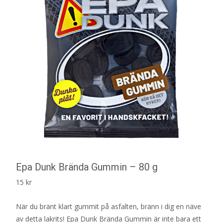
Epa Dunk Brända Gummin – 80 g
15
kr
När du bränt klart gummit på asfalten, bränn i dig en näve
av detta lakrits! Epa Dunk Brända Gummin är inte bara ett