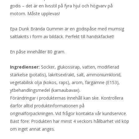
godis – det är en livsstil på fyra hjul och högvarv på
motorn. Måste upplevas!
Epa Dunk Brända Gummin är en godispåse med mumsig
saltlakrits i form av bildäck. Perfekt till handskfacket!
En påse innehåller 80 gram.
Ingredienser:
Socker, glukossirap, vatten, modifierad
stärkelse (potatis), lakritsextrakt, salt, ammoniumklorid,
vegetabilisk olja (kokos, raps), arom, färgämne (E153),
ytbehandlingsmedel (karnaubavax).
Förändringar i produkternas innehåll kan ske. Kontrollera
därför alltid produktinformationen på
originalförpackningen. Vid frågor kontakta vår kundservice.
Bäst före: Produkten har minst 4 veckors hållbarhet vid köp
om inget annat anges.