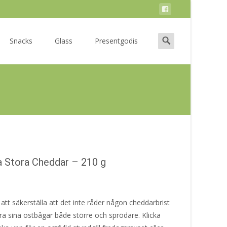
Search
Snacks
Glass
Presentgodis
for:
a Stora Cheddar – 210 g
 att säkerställa att det inte råder någon cheddarbrist
a sina ostbågar både större och sprödare. Klicka