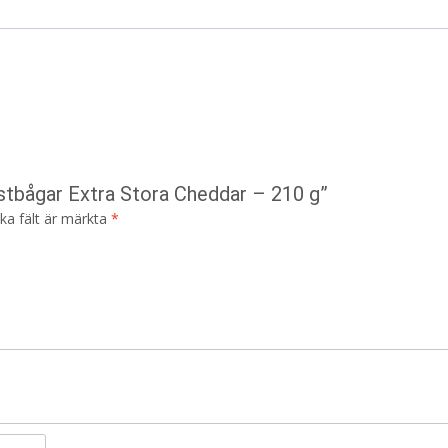
Ostbågar Extra Stora Cheddar – 210 g”
ska fält är märkta
*