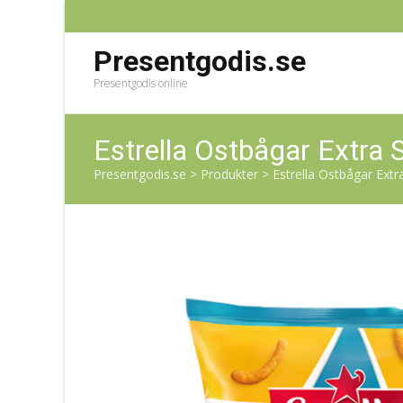
Presentgodis.se
Presentgodis online
Estrella Ostbågar Extra 
Presentgodis.se
>
Produkter
>
Estrella Ostbågar Ext