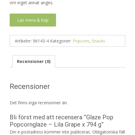
om inget annat anges.
Läs mera & köp
Artikelnr:
96143-4
Kategorier:
Popcorn
,
Snacks
Recensioner (0)
Recensioner
Det finns inga recensioner än.
Bli först med att recensera ”Glaze Pop
Popcornglaze – Lila Grape x 794 g”
Din e-postadress kommer inte publiceras.
Obligatoriska fält