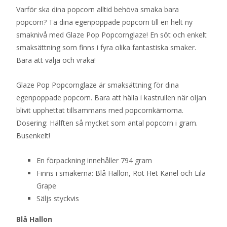
Varför ska dina popcorn alltid behöva smaka bara
popcorn? Ta dina egenpoppade popcorn till en helt ny
smaknivå med Glaze Pop Popcornglaze! En söt och enkelt
smaksättning som finns i fyra olika fantastiska smaker.
Bara att välja och vraka!
Glaze Pop Popcornglaze är smaksättning för dina
egenpoppade popcorn. Bara att hälla i kastrullen när oljan
blivit upphettat tillsammans med popcornkärnorna.
Dosering: Hälften så mycket som antal popcorn i gram.
Busenkelt!
En förpackning innehåller 794 gram
Finns i smakerna: Blå Hallon, Röt Het Kanel och Lila
Grape
Säljs styckvis
Blå Hallon