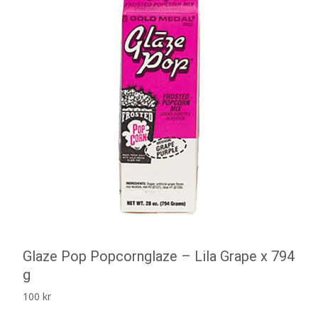
Glaze Pop Popcornglaze – Lila Grape x 794
g
100
kr