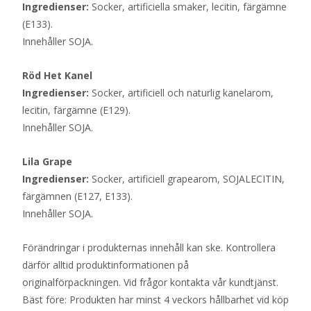
Ingredienser:
Socker, artificiella smaker, lecitin, färgämne
(E133).
Innehåller SOJA.
Röd Het Kanel
Ingredienser:
Socker, artificiell och naturlig kanelarom,
lecitin, färgämne (E129).
Innehåller SOJA.
Lila Grape
Ingredienser:
Socker, artificiell grapearom, SOJALECITIN,
färgämnen (E127, E133).
Innehåller SOJA.
Förändringar i produkternas innehåll kan ske. Kontrollera
därför alltid produktinformationen på
originalförpackningen. Vid frågor kontakta vår kundtjänst.
Bäst före: Produkten har minst 4 veckors hållbarhet vid köp