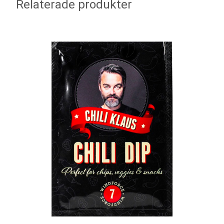
Relaterade produkter