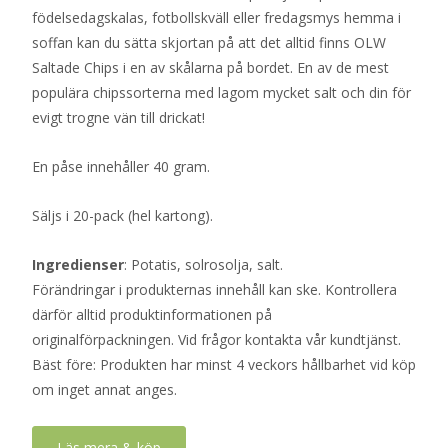
födelsedagskalas, fotbollskväll eller fredagsmys hemma i
soffan kan du sätta skjortan på att det alltid finns OLW
Saltade Chips i en av skålarna på bordet. En av de mest
populära chipssorterna med lagom mycket salt och din för
evigt trogne vän till drickat!
En påse innehåller 40 gram.
Säljs i 20-pack (hel kartong).
Ingredienser
: Potatis, solrosolja, salt.
Förändringar i produkternas innehåll kan ske. Kontrollera
därför alltid produktinformationen på
originalförpackningen. Vid frågor kontakta vår kundtjänst.
Bäst före: Produkten har minst 4 veckors hållbarhet vid köp
om inget annat anges.
Läs mera & köp