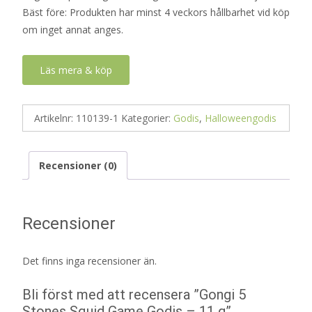
Bäst före: Produkten har minst 4 veckors hållbarhet vid köp
om inget annat anges.
Läs mera & köp
Artikelnr:
110139-1
Kategorier:
Godis
,
Halloweengodis
Recensioner (0)
Recensioner
Det finns inga recensioner än.
Bli först med att recensera ”Gongi 5
Stones Squid Game Godis – 11 g”