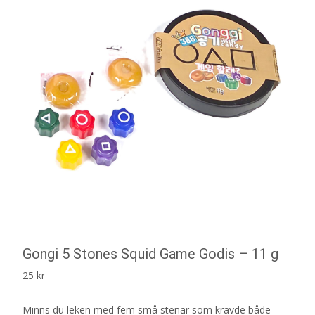
Gongi 5 Stones Squid Game Godis – 11 g
25
kr
Minns du leken med fem små stenar som krävde både