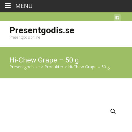
MENU
Presentgodis.se
Presentgodis online
Hi-Chew Grape – 50 g
Presentgodis.se
>
Produkter
>
Hi-Chew Grape – 50 g