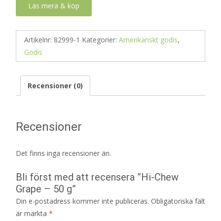
Läs mera & köp
Artikelnr:
82999-1
Kategorier:
Amerikanskt godis
,
Godis
Recensioner (0)
Recensioner
Det finns inga recensioner än.
Bli först med att recensera ”Hi-Chew
Grape – 50 g”
Din e-postadress kommer inte publiceras.
Obligatoriska fält
är märkta
*