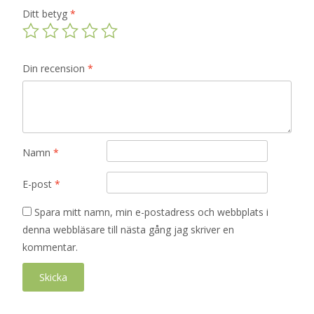
Ditt betyg
*
Din recension
*
Namn
*
E-post
*
Spara mitt namn, min e-postadress och webbplats i
denna webbläsare till nästa gång jag skriver en
kommentar.