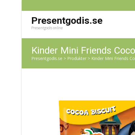
Presentgodis.se
Presentgodis online
Kinder Mini Friends Coco
Presentgodis.se
>
Produkter
>
Kinder Mini Friends Co