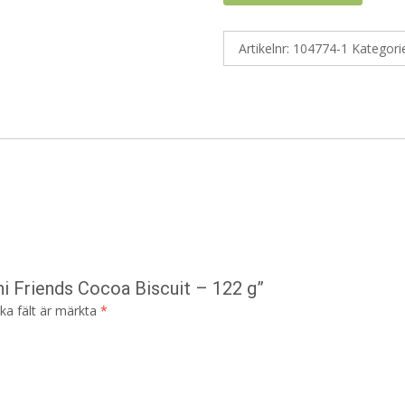
Artikelnr:
104774-1
Kategori
ni Friends Cocoa Biscuit – 122 g”
ska fält är märkta
*