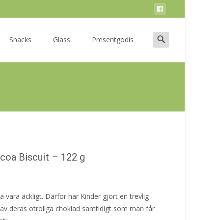
Search
Snacks
Glass
Presentgodis
for:
coa Biscuit – 122 g
vara äckligt. Därför har Kinder gjort en trevlig
 av deras otroliga choklad samtidigt som man får