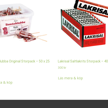
ubba Original Storpack – 50 x 25
Lakrisal Saltlakrits Storpack – 40
300
kr
Läs mera & köp
a & köp