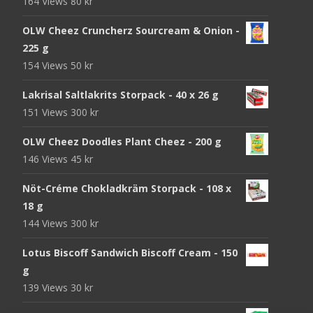
164 Views
80
kr
OLW Cheez Cruncherz Sourcream & Onion -
225 g
154 Views
50
kr
Lakrisal Saltlakrits Storpack - 40 x 26 g
151 Views
300
kr
OLW Cheez Doodles Plant Cheez - 200 g
146 Views
45
kr
Nöt-Créme Chokladkräm Storpack - 108 x
18 g
144 Views
300
kr
Lotus Biscoff Sandwich Biscoff Cream - 150
g
139 Views
30
kr