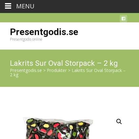
MENU
Presentgodis.se
Presentgodis online
Lakrits Sur Oval Storpack – 2 kg
Presentgodis.se
>
Produkter
>
Lakrits Sur Oval Storpack –
2 kg