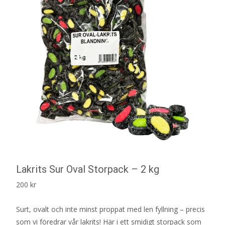
Lakrits Sur Oval Storpack – 2 kg
200
kr
Surt, ovalt och inte minst proppat med len fyllning – precis
som vi föredrar vår lakrits! Här i ett smidigt storpack som