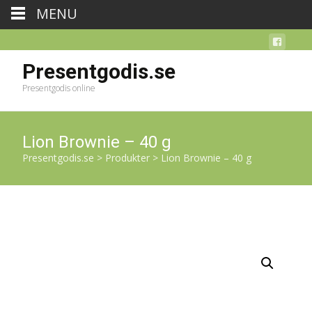
MENU
Presentgodis.se
Presentgodis online
Lion Brownie – 40 g
Presentgodis.se
>
Produkter
>
Lion Brownie – 40 g