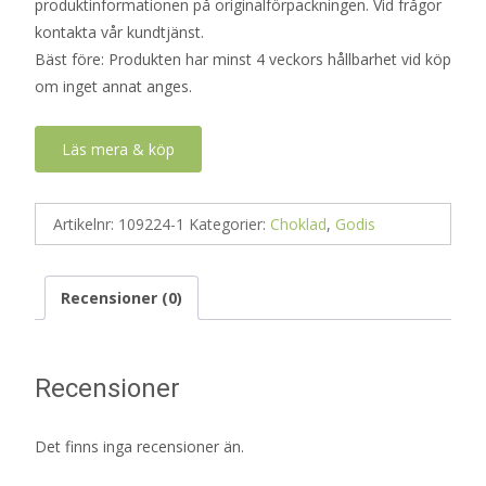
produktinformationen på originalförpackningen. Vid frågor
kontakta vår kundtjänst.
Bäst före: Produkten har minst 4 veckors hållbarhet vid köp
om inget annat anges.
Läs mera & köp
Artikelnr:
109224-1
Kategorier:
Choklad
,
Godis
Recensioner (0)
Recensioner
Det finns inga recensioner än.