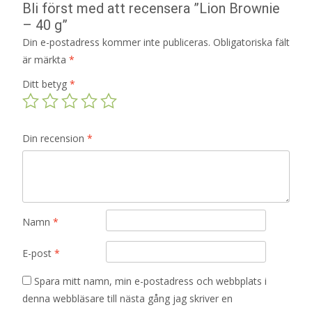
Bli först med att recensera ”Lion Brownie
– 40 g”
Din e-postadress kommer inte publiceras.
Obligatoriska fält
är märkta
*
Ditt betyg
*
Din recension
*
Namn
*
E-post
*
Spara mitt namn, min e-postadress och webbplats i
denna webbläsare till nästa gång jag skriver en