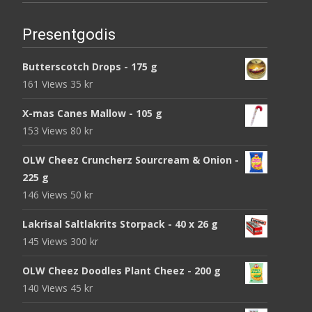
Presentgodis
Butterscotch Drops - 175 g
161 Views
35
kr
X-mas Canes Mallow - 105 g
153 Views
80
kr
OLW Cheez Cruncherz Sourcream & Onion -
225 g
146 Views
50
kr
Lakrisal Saltlakrits Storpack - 40 x 26 g
145 Views
300
kr
OLW Cheez Doodles Plant Cheez - 200 g
140 Views
45
kr