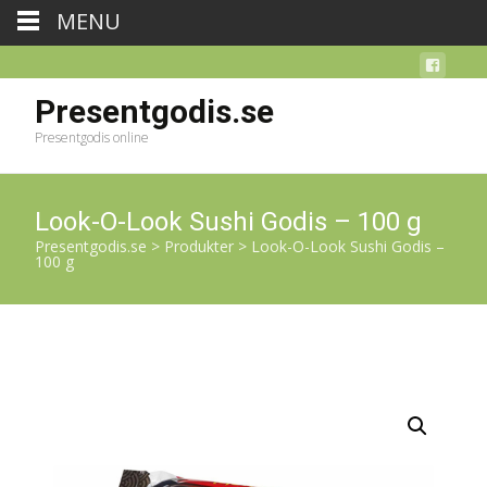
MENU
Presentgodis.se
Presentgodis online
Look-O-Look Sushi Godis – 100 g
Presentgodis.se
>
Produkter
>
Look-O-Look Sushi Godis –
100 g