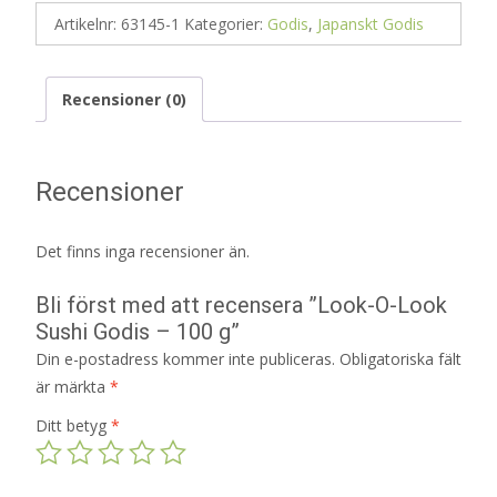
Artikelnr:
63145-1
Kategorier:
Godis
,
Japanskt Godis
Recensioner (0)
Recensioner
Det finns inga recensioner än.
Bli först med att recensera ”Look-O-Look
Sushi Godis – 100 g”
Din e-postadress kommer inte publiceras.
Obligatoriska fält
är märkta
*
Ditt betyg
*