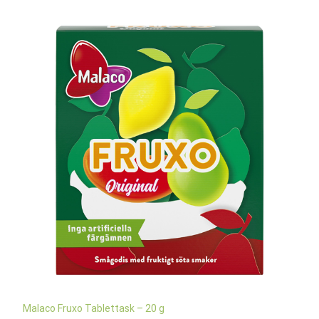
Malaco Fruxo Tablettask – 20 g