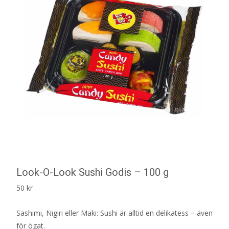
Look-O-Look Sushi Godis – 100 g
50
kr
Sashimi, Nigiri eller Maki: Sushi är alltid en delikatess – även
för ögat.