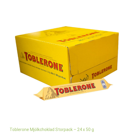
Toblerone Mjölkchoklad Storpack – 24 x 50 g