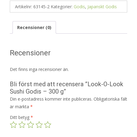
Artikelnr:
63145-2
Kategorier:
Godis
,
Japanskt Godis
Recensioner (0)
Recensioner
Det finns inga recensioner än.
Bli först med att recensera ”Look-O-Look
Sushi Godis – 300 g”
Din e-postadress kommer inte publiceras.
Obligatoriska fält
är märkta
*
Ditt betyg
*