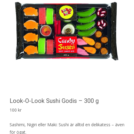
Look-O-Look Sushi Godis – 300 g
100
kr
Sashimi, Nigiri eller Maki: Sushi är alltid en delikatess – även
för ögat.