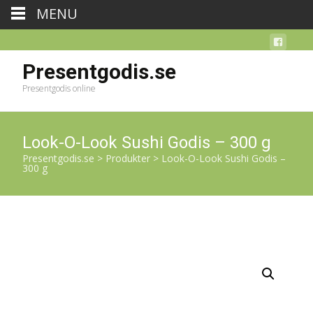
MENU
Presentgodis.se
Presentgodis online
Look-O-Look Sushi Godis – 300 g
Presentgodis.se
>
Produkter
>
Look-O-Look Sushi Godis –
300 g