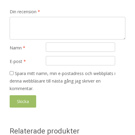
Din recension
*
Namn
*
E-post
*
Spara mitt namn, min e-postadress och webbplats i
denna webbläsare till nästa gång jag skriver en
kommentar.
Relaterade produkter