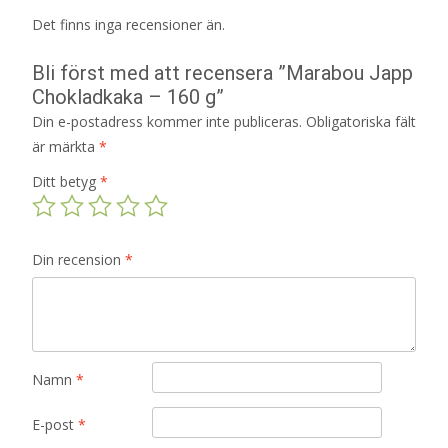
Det finns inga recensioner än.
Bli först med att recensera ”Marabou Japp
Chokladkaka – 160 g”
Din e-postadress kommer inte publiceras.
Obligatoriska fält
är märkta
*
Ditt betyg
*
Din recension
*
Namn
*
E-post
*