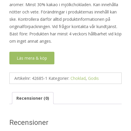
aromer. Minst 30% kakao i mjölkchokladen. Kan innehålla
nötter och vete. Förändringar i produkternas innehåll kan
ske. Kontrollera därför alltid produktinformationen på
originalförpackningen. Vid frågor kontakta vår kundtjänst.
Bäst före: Produkten har minst 4 veckors hållbarhet vid köp
om inget annat anges.
Läs mera & köp
Artikelnr:
42685-1
Kategorier:
Choklad
,
Godis
Recensioner (0)
Recensioner