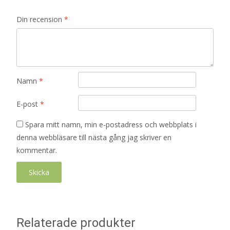
Din recension
*
Namn
*
E-post
*
Spara mitt namn, min e-postadress och webbplats i
denna webbläsare till nästa gång jag skriver en
kommentar.
Relaterade produkter