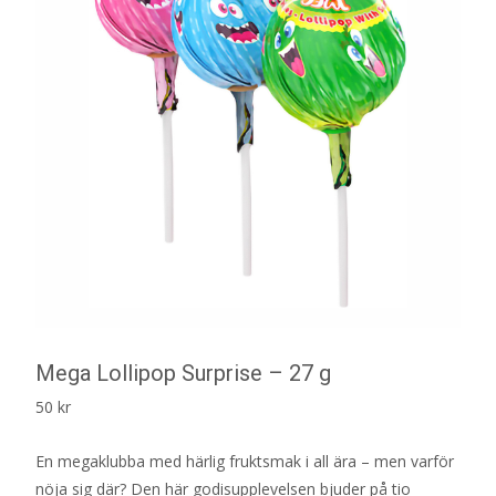
Mega Lollipop Surprise – 27 g
50
kr
En megaklubba med härlig fruktsmak i all ära – men varför
nöja sig där? Den här godisupplevelsen bjuder på tio