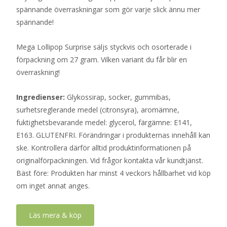
spännande överraskningar som gör varje slick ännu mer
spännande!
Mega Lollipop Surprise säljs styckvis och osorterade i
förpackning om 27 gram. Vilken variant du får blir en
överraskning!
Ingredienser:
Glykossirap, socker, gummibas,
surhetsreglerande medel (citronsyra), aromämne,
fuktighetsbevarande medel: glycerol, färgämne: E141,
E163. GLUTENFRI. Förändringar i produkternas innehåll kan
ske. Kontrollera därför alltid produktinformationen på
originalförpackningen. Vid frågor kontakta vår kundtjänst.
Bäst före: Produkten har minst 4 veckors hållbarhet vid köp
om inget annat anges.
Läs mera & köp