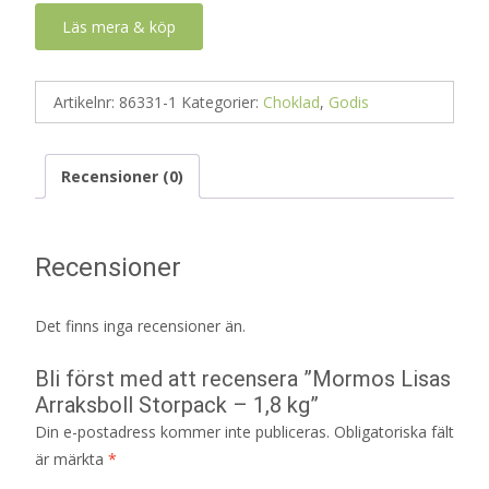
Läs mera & köp
Artikelnr:
86331-1
Kategorier:
Choklad
,
Godis
Recensioner (0)
Recensioner
Det finns inga recensioner än.
Bli först med att recensera ”Mormos Lisas
Arraksboll Storpack – 1,8 kg”
Din e-postadress kommer inte publiceras.
Obligatoriska fält
är märkta
*