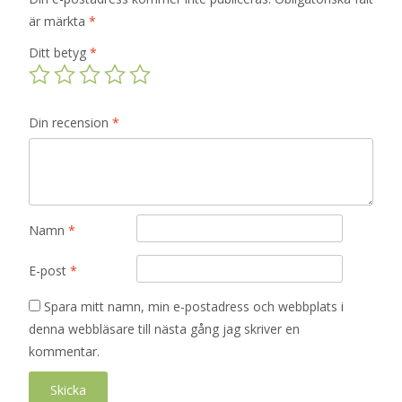
är märkta
*
Ditt betyg
*
Din recension
*
Namn
*
E-post
*
Spara mitt namn, min e-postadress och webbplats i
denna webbläsare till nästa gång jag skriver en
kommentar.